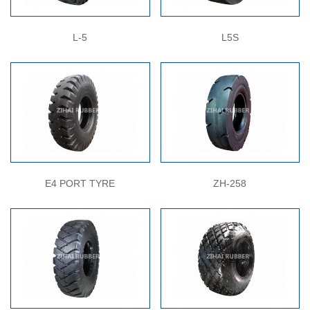
L-5
L5S
E4 PORT TYRE
ZH-258