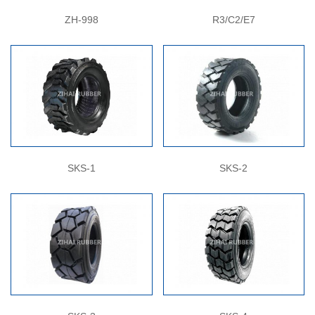
ZH-998
R3/C2/E7
SKS-1
SKS-2