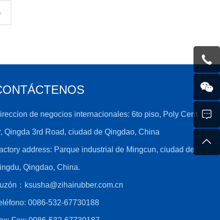
CONTÁCTENOS
ireccion de negocios internacionales: 6to piso, Poly Cent
r, Qingda 3rd Road, ciudad de Qingdao, China
actory address: Parque industrial de Mingcun, ciudad de
ingdu, Qingdao, China.
uzón：
ksusha@zihairubber.com.cn
eléfono:
0086-532-67730188