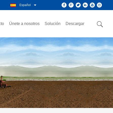
Español
to
Únete a nosotros
Solución
Descargar