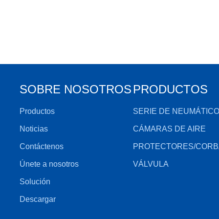
SOBRE NOSOTROS
PRODUCTOS
Productos
SERIE DE NEUMÁTIC
Noticias
CÁMARAS DE AIRE
Contáctenos
PROTECTORES/CORB
Únete a nosotros
VÁLVULA
Solución
Descargar