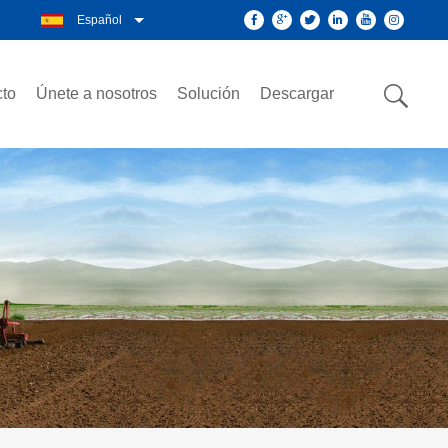
Español
to
Únete a nosotros
Solución
Descargar