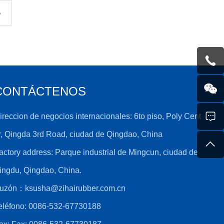
CONTÁCTENOS
ireccion de negocios internacionales: 6to piso, Poly Cent
r, Qingda 3rd Road, ciudad de Qingdao, China
actory address: Parque industrial de Mingcun, ciudad de
ingdu, Qingdao, China.
uzón：
ksusha@zihairubber.com.cn
eléfono:
0086-532-67730188