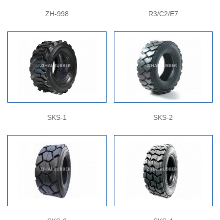
ZH-998
R3/C2/E7
SKS-1
SKS-2