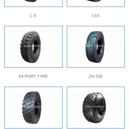
L-5
L5S
E4 PORT TYRE
ZH-258