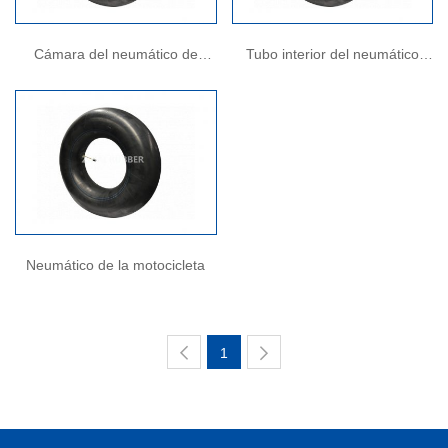
Cámara del neumático de
Tubo interior del neumático
automóvil
industrial de la carretilla
elevadora
Neumático de la motocicleta
1