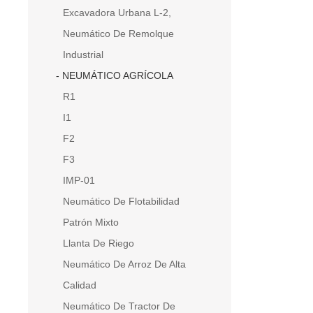
Excavadora Urbana L-2,
Neumático De Remolque
Industrial
NEUMÁTICO AGRÍCOLA
R1
I1
F2
F3
IMP-01
Neumático De Flotabilidad
Patrón Mixto
Llanta De Riego
Neumático De Arroz De Alta
Calidad
Neumático De Tractor De