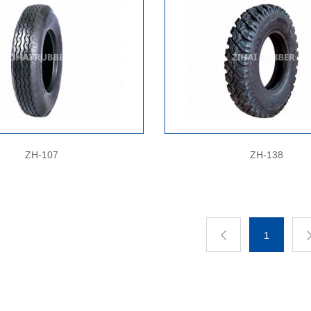
ZH-107
ZH-138
1