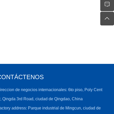
CONTÁCTENOS
ireccion de negocios internacionales: 6to piso, Poly Cent
r, Qingda 3rd Road, ciudad de Qingdao, China
actory address: Parque industrial de Mingcun, ciudad de