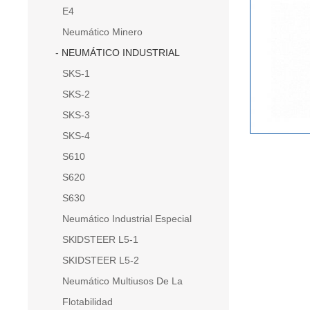
E4
Neumático Minero
NEUMÁTICO INDUSTRIAL
SKS-1
SKS-2
SKS-3
SKS-4
S610
S620
S630
Neumático Industrial Especial
SKlDSTEER L5-1
SKIDSTEER L5-2
Neumático Multiusos De La
Flotabilidad