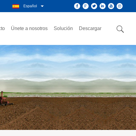
Español
to
Únete a nosotros
Solución
Descargar