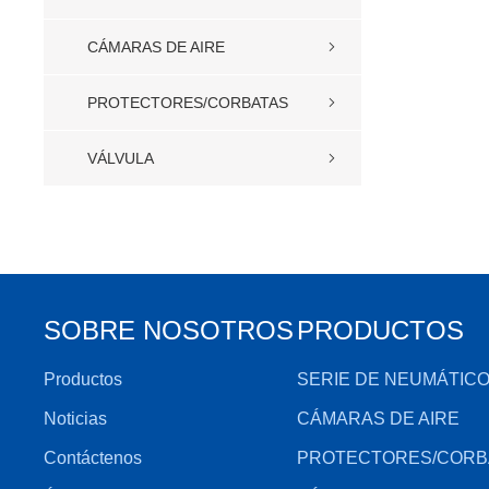
CÁMARAS DE AIRE
PROTECTORES/CORBATAS
VÁLVULA
SOBRE NOSOTROS
PRODUCTOS
Productos
SERIE DE NEUMÁTIC
Noticias
CÁMARAS DE AIRE
Contáctenos
PROTECTORES/CORB