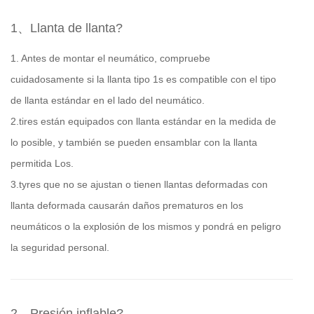
1、Llanta de llanta?
1. Antes de montar el neumático, compruebe
cuidadosamente si la llanta tipo 1s es compatible con el tipo
de llanta estándar en el lado del neumático.
2.tires están equipados con llanta estándar en la medida de
lo posible, y también se pueden ensamblar con la llanta
permitida Los.
3.tyres que no se ajustan o tienen llantas deformadas con
llanta deformada causarán daños prematuros en los
neumáticos o la explosión de los mismos y pondrá en peligro
la seguridad personal.
2、Presión inflable?