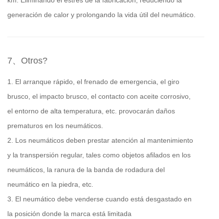
km. Eliminando el estrés de la fabricación, reduciendo la
generación de calor y prolongando la vida útil del neumático.
7、Otros?
1. El arranque rápido, el frenado de emergencia, el giro
brusco, el impacto brusco, el contacto con aceite corrosivo,
el entorno de alta temperatura, etc. provocarán daños
prematuros en los neumáticos.
2. Los neumáticos deben prestar atención al mantenimiento
y la transpersión regular, tales como objetos afilados en los
neumáticos, la ranura de la banda de rodadura del
neumático en la piedra, etc.
3. El neumático debe venderse cuando está desgastado en
la posición donde la marca está limitada