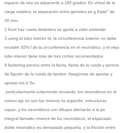
espacio de aire es adyacente a 180 grados. En virtud de la
carga estática, la separación entre gemelos es g Eater" de
20 mm.
2.front haz rueda delantera se ajusta a valor estándar.
3.using el tubo interior Id, la circunferencia exterior no debe
exceder 92% f de la circunferencia en el neumático, y el viejo
tubo interior tiene más de tres cortes recomendados.
4.fastening pernos entre la llanta, llanta de la rueda y pernos
de fijación de la rueda de tambor. Asegúrese de apretar y
apretar los b Su.
particularmente cularmente recuerda: los neumáticos en el
mismo eje no son los mismos ns especific, estructuras,
capas, y los neumáticos con dibujos afectarán a la pe
integral llamado rmance de los neumáticos; el espaciado
doble neumático es demasiado pequeña, y la fricción entre