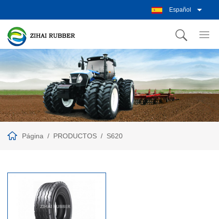
Español
Página
PRODUCTOS
S620