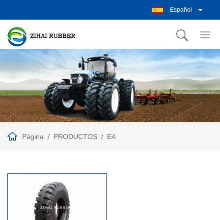
Español
Página
PRODUCTOS
E4