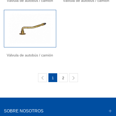
Válvula de autobús / camión
Válvula de autobús / camión
Válvula de autobús / camión
1
2
SOBRE NOSOTROS