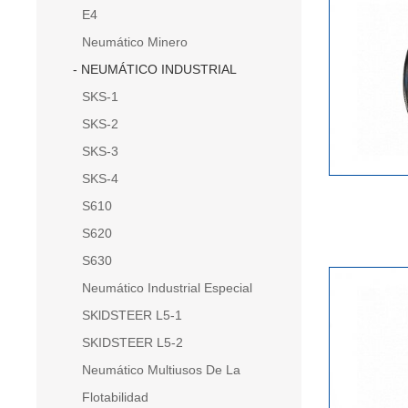
E4
Neumático Minero
NEUMÁTICO INDUSTRIAL
SKS-1
SKS-2
SKS-3
SKS-4
S610
S620
S630
Neumático Industrial Especial
SKlDSTEER L5-1
SKIDSTEER L5-2
Neumático Multiusos De La
Flotabilidad