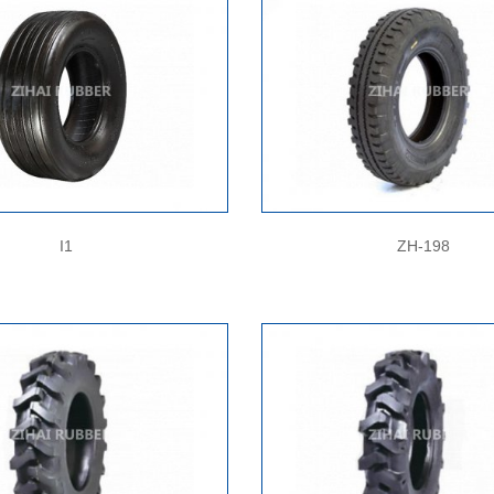
I1
ZH-198