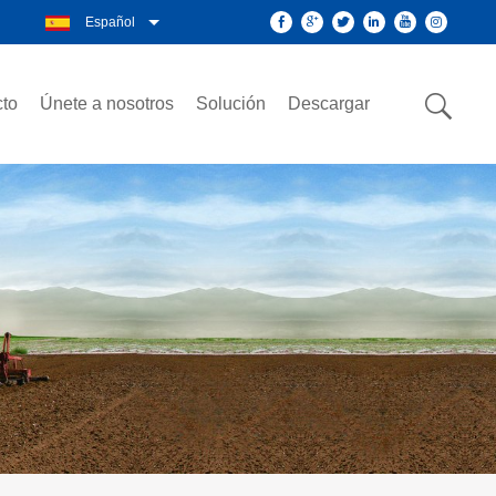
Español
to
Únete a nosotros
Solución
Descargar