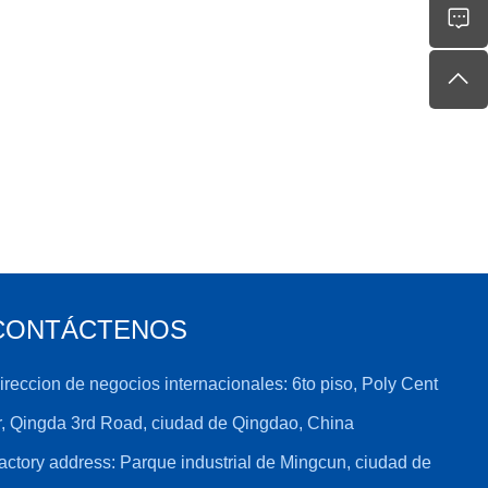
CONTÁCTENOS
ireccion de negocios internacionales: 6to piso, Poly Cent
r, Qingda 3rd Road, ciudad de Qingdao, China
actory address: Parque industrial de Mingcun, ciudad de