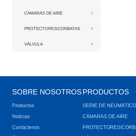
CÁMARAS DE AIRE
PROTECTORES/CORBATAS
VÁLVULA
SOBRE NOSOTROS
PRODUCTOS
Productos
SERIE DE NEUMÁTIC
Noticias
CÁMARAS DE AIRE
Contáctenos
PROTECTORES/CORB