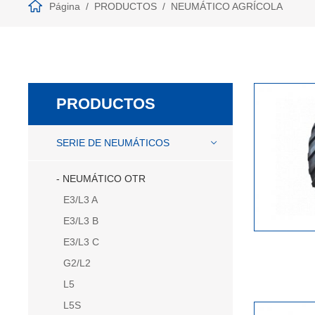
Página
PRODUCTOS
NEUMÁTICO AGRÍCOLA
PRODUCTOS
SERIE DE NEUMÁTICOS
NEUMÁTICO OTR
E3/L3 A
E3/L3 B
E3/L3 C
G2/L2
L5
L5S