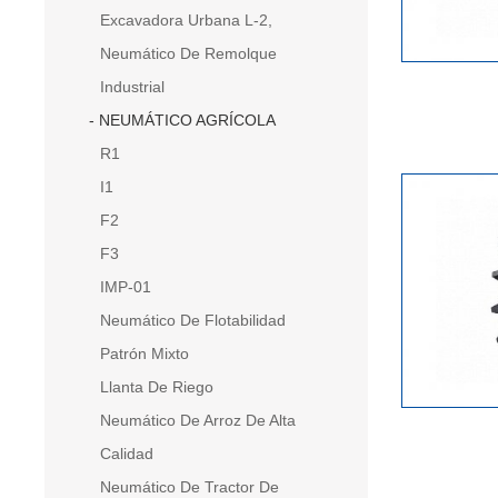
Excavadora Urbana L-2,
Neumático De Remolque
Industrial
NEUMÁTICO AGRÍCOLA
R1
I1
F2
F3
IMP-01
Neumático De Flotabilidad
Patrón Mixto
Llanta De Riego
Neumático De Arroz De Alta
Calidad
Neumático De Tractor De