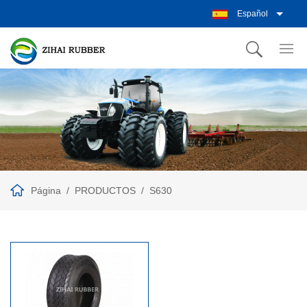
Español
Página
PRODUCTOS
S630