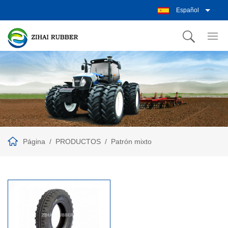
Español
Página
PRODUCTOS
Patrón mixto